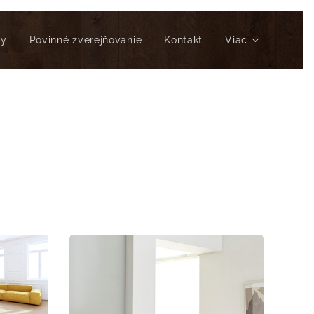
ty
Povinné zverejňovanie
Kontakt
Viac