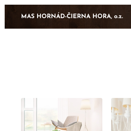
MAS
HORNÁD-ČIERNA
HORA, o.z.